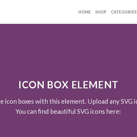
HOME
SHOP
CATEGORIES
ICON BOX ELEMENT
e icon boxes with this element. Upload any SVG i
You can find beautiful SVG icons here: